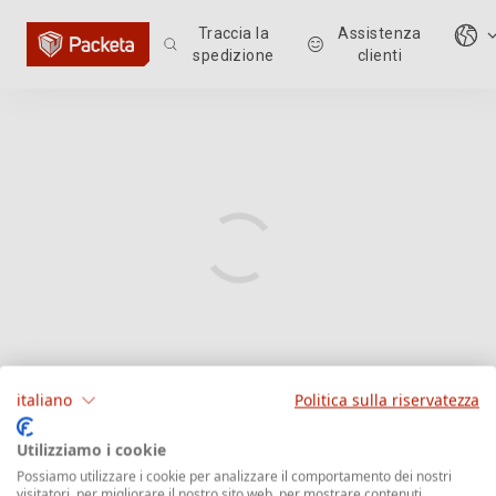
Traccia la
Assistenza
spedizione
clienti
italiano
Politica sulla riservatezza
Utilizziamo i cookie
Possiamo utilizzare i cookie per analizzare il comportamento dei nostri
visitatori, per migliorare il nostro sito web, per mostrare contenuti