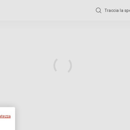
Traccia la s
atezza