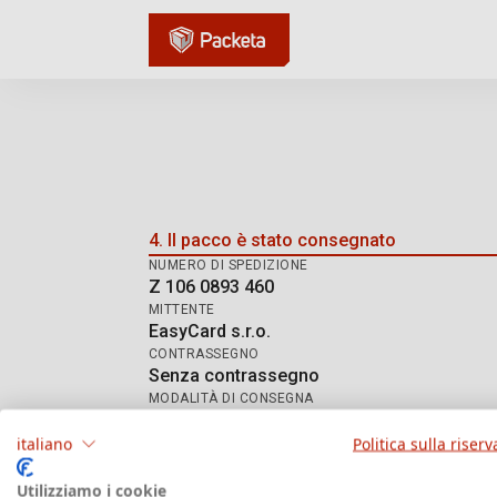
Tracciamento della sped
4. Il pacco è stato consegnato
NUMERO DI SPEDIZIONE
Z 106 0893 460
MITTENTE
EasyCard s.r.o.
CONTRASSEGNO
Senza contrassegno
MODALITÀ DI CONSEGNA
DE Hermes HD
italiano
Politica sulla riserv
Utilizziamo i cookie