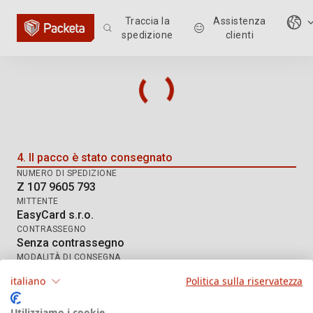
Traccia la
Assistenza
spedizione
clienti
Tracciamento della spedizione: Z
4. Il pacco è stato consegnato
NUMERO DI SPEDIZIONE
Z 107 9605 793
MITTENTE
EasyCard s.r.o.
CONTRASSEGNO
Senza contrassegno
MODALITÀ DI CONSEGNA
DE Hermes HD
italiano
Politica sulla riservatezza
Utilizziamo i cookie