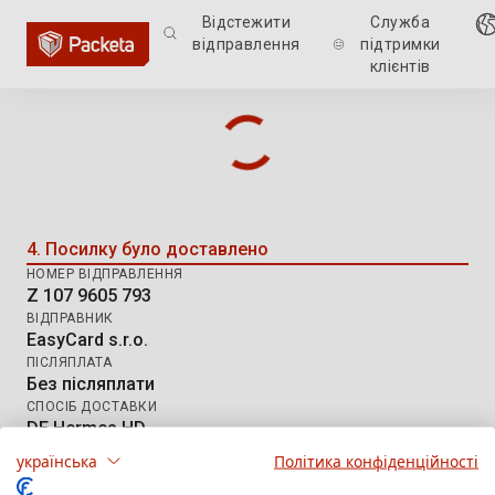
Відстежити
Служба
відправлення
підтримки
клієнтів
Відстеження відправлення: Z 10
4. Посилку було доставлено
НОМЕР ВІДПРАВЛЕННЯ
Z 107 9605 793
ВІДПРАВНИК
EasyCard s.r.o.
ПІСЛЯПЛАТА
Без післяплати
СПОСІБ ДОСТАВКИ
DE Hermes HD
українська
Політика конфіденційності