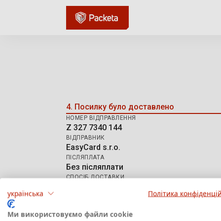
Відстеження відправле
4. Посилку було доставлено
НОМЕР ВІДПРАВЛЕННЯ
Z 327 7340 144
ВІДПРАВНИК
EasyCard s.r.o.
ПІСЛЯПЛАТА
Без післяплати
СПОСІБ ДОСТАВКИ
AT DPD HD
українська
Політика конфіденцій
Ми використовуємо файли cookie