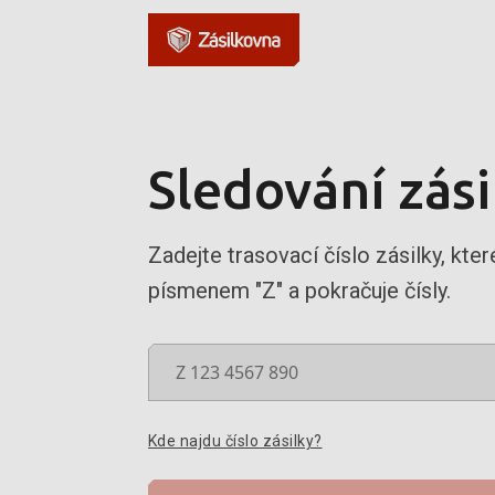
Sledování zási
Zadejte trasovací číslo zásilky, kter
písmenem "Z" a pokračuje čísly.
Kde najdu číslo zásilky?