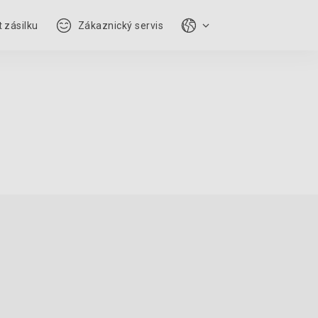
 zásilku
Zákaznický servis