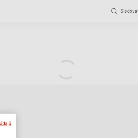
Sledovat
 údajů