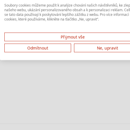
Soubory cookies můžeme použít k analýze chování našich návštěvníků, ke zle
našeho webu, ukázání personalizovaného obsah a k personalizaci reklam. Ce
se tato data používají k poskytování lepšího zážitku z webu. Pro více informací
cookies, které používáme, klikněte na tlačítko „Ne, upravit“.
Přijmout vše
Odmítnout
Ne, upravit