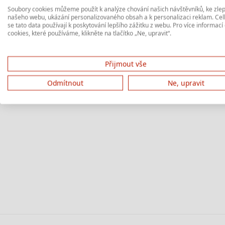
Soubory cookies můžeme použít k analýze chování našich návštěvníků, ke zle
našeho webu, ukázání personalizovaného obsah a k personalizaci reklam. Ce
se tato data používají k poskytování lepšího zážitku z webu. Pro více informací
cookies, které používáme, klikněte na tlačítko „Ne, upravit“.
Přijmout vše
Odmítnout
Ne, upravit