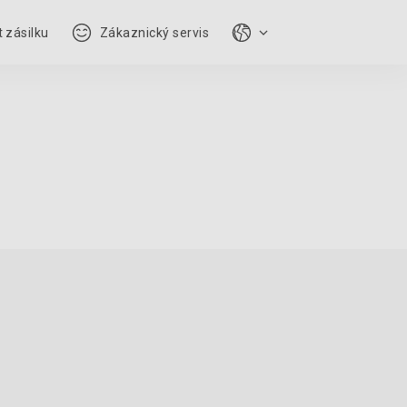
 zásilku
Zákaznický servis