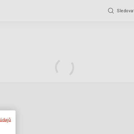
Sledovat
 údajů