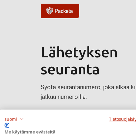
Lähetyksen
seuranta
Syötä seurantanumero, joka alkaa kir
jatkuu numeroilla.
suomi
Tietosuojakä
Me käytämme evästeitä