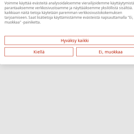
Voimme käyttää evästeitä analysoidaksemme vierailijoidemme käyttäytymistä
parantaaksemme verkkosivustoamme ja näyttääksemme yksilöllistä sisältöä.
kaikkiaan näitä tietoja käytetään paremman verkkosivustokokemuksen
tarjoamiseen. Saat lisätietoja käyttämistämme evästeistä napsauttamalla "Ei,
muokkaa" -painiketta.
Hyväksy kaikki
Kiellä
Ei, muokkaa