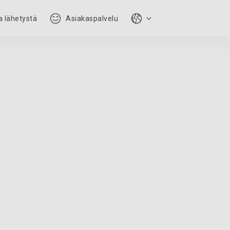
 lähetystä
Asiakaspalvelu