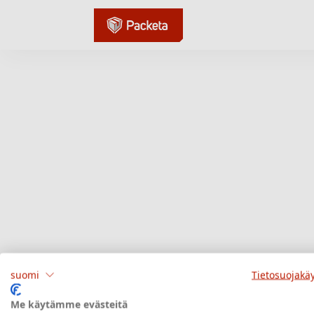
suomi
Tietosuojakä
Me käytämme evästeitä