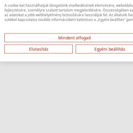
A cookie-kat használhatjuk látogatóink viselkedésének elemzésére, weboldal
fejlesztésére, személyre szabott tartalom megjelenítésére. Összességében e
Keresés
az adatokat a jobb webhelyélmény biztosítására használjuk fel. Az általunk ha
sütikkel kapcsolatos további információkért kattintson a „Egyéni beállítás” go
Mindent elfogad
Elutasítás
Egyéni beállítás