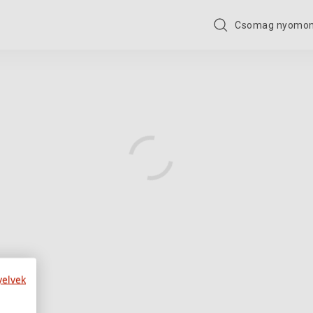
Csomag nyomon
yelvek