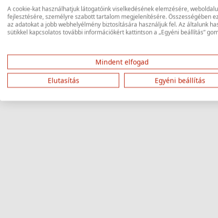
A cookie-kat használhatjuk látogatóink viselkedésének elemzésére, weboldal
fejlesztésére, személyre szabott tartalom megjelenítésére. Összességében e
az adatokat a jobb webhelyélmény biztosítására használjuk fel. Az általunk ha
sütikkel kapcsolatos további információkért kattintson a „Egyéni beállítás” go
Mindent elfogad
Elutasítás
Egyéni beállítás