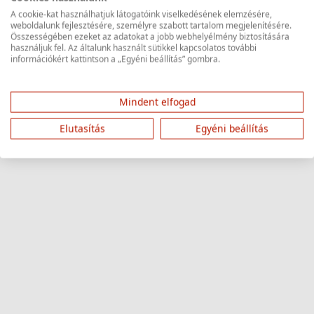
A cookie-kat használhatjuk látogatóink viselkedésének elemzésére,
weboldalunk fejlesztésére, személyre szabott tartalom megjelenítésére.
Összességében ezeket az adatokat a jobb webhelyélmény biztosítására
használjuk fel. Az általunk használt sütikkel kapcsolatos további
információkért kattintson a „Egyéni beállítás” gombra.
Mindent elfogad
Elutasítás
Egyéni beállítás