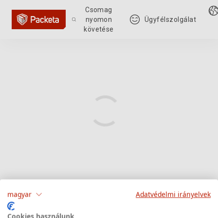
Csomag
nyomon
Ügyfélszolgálat
követése
magyar
Adatvédelmi irányelvek
Cookies használunk