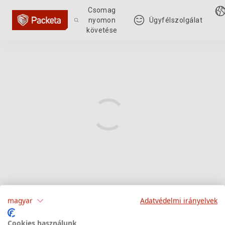
Csomag
nyomon
Ügyfélszolgálat
követése
magyar
Adatvédelmi irányelvek
Cookies használunk