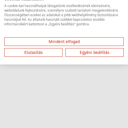
A cookie-kat használhatjuk látogatóink viselkedésének elemzésére,
weboldalunk fejlesztésére, személyre szabott tartalom megjelenítésére.
Összességében ezeket az adatokat a jobb webhelyélmény biztosítására
használjuk fel. Az általunk használt sütikkel kapcsolatos további
információkért kattintson a „Egyéni beállítás” gombra.
Mindent elfogad
Elutasítás
Egyéni beállítás