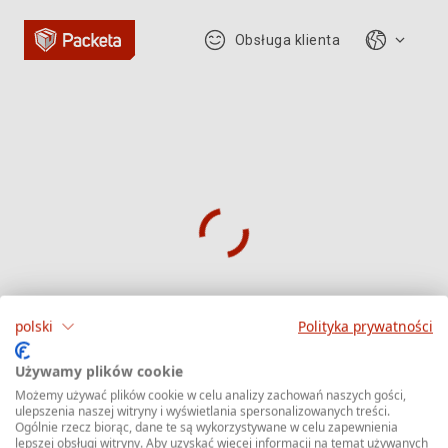
Obsługa klienta
polski
Polityka prywatności
Śledzenie
Używamy plików cookie
Możemy używać plików cookie w celu analizy zachowań naszych gości,
ulepszenia naszej witryny i wyświetlania spersonalizowanych treści.
przesyłki
Ogólnie rzecz biorąc, dane te są wykorzystywane w celu zapewnienia
lepszej obsługi witryny. Aby uzyskać więcej informacji na temat używanych